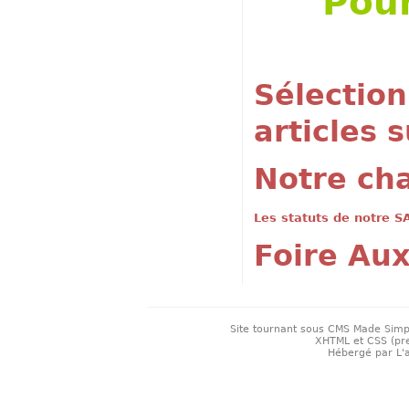
Pour
Sélection
articles s
Notre ch
Les statuts de notre S
Foire Au
Site tournant sous
CMS Made Simp
XHTML
et
CSS
(pr
Hébergé par
L'