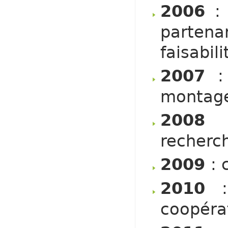
2006
:
parten
faisabil
2007
:
montage 
2008
recherch
2009
: 
2010
: 
coopéra