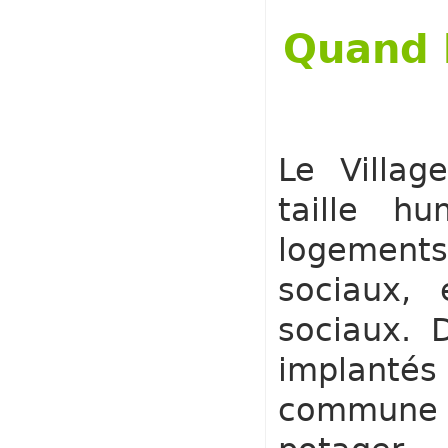
Quand l
Le Villag
taille h
logement
sociaux, 
sociaux. 
implantés 
commune