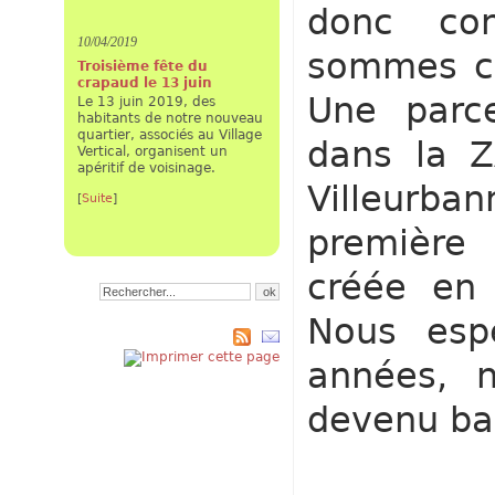
donc co
10/04/2019
sommes co
Troisième fête du
crapaud le 13 juin
Une parce
Le 13 juin 2019, des
habitants de notre nouveau
quartier, associés au Village
dans la Z
Vertical, organisent un
apéritif de voisinage.
Villeur
[
Suite
]
première
créée en 
Nous esp
années, n
devenu ba