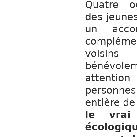
Quatre lo
des jeunes
un acco
complémen
voisins
bénévole
attenti
personnes
entière de
le vrai
écologi