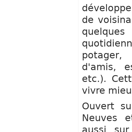
développe
de voisina
quelque
quotidien
potager,
d'amis, e
etc.). Ce
vivre mieu
Ouvert su
Neuves et
aussi sur