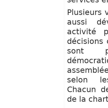
Plusieurs 
aussi dé
activité 
décisions 
sont p
démocra
assemblée
selon le
Chacun de
de l
a chart